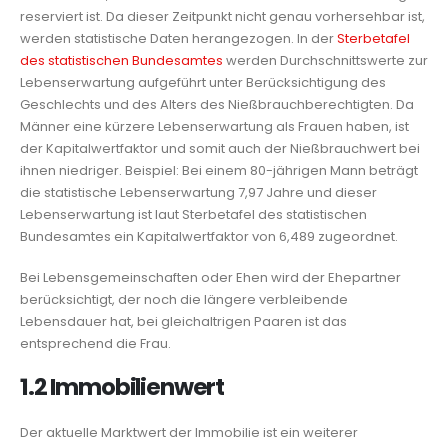
reserviert ist. Da dieser Zeitpunkt nicht genau vorhersehbar ist,
werden statistische Daten herangezogen. In der
Sterbetafel
des statistischen Bundesamtes
werden Durchschnittswerte zur
Lebenserwartung aufgeführt unter Berücksichtigung des
Geschlechts und des Alters des Nießbrauchberechtigten. Da
Männer eine kürzere Lebenserwartung als Frauen haben, ist
der Kapitalwertfaktor und somit auch der Nießbrauchwert bei
ihnen niedriger. Beispiel: Bei einem 80-jährigen Mann beträgt
die statistische Lebenserwartung 7,97 Jahre und dieser
Lebenserwartung ist laut Sterbetafel des statistischen
Bundesamtes ein Kapitalwertfaktor von 6,489 zugeordnet.
Bei Lebensgemeinschaften oder Ehen wird der Ehepartner
berücksichtigt, der noch die längere verbleibende
Lebensdauer hat, bei gleichaltrigen Paaren ist das
entsprechend die Frau.
1.2 Immobilienwert
Der aktuelle Marktwert der Immobilie ist ein weiterer