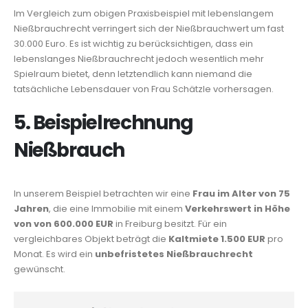
Im Vergleich zum obigen Praxisbeispiel mit lebenslangem
Nießbrauchrecht verringert sich der Nießbrauchwert um fast
30.000 Euro. Es ist wichtig zu berücksichtigen, dass ein
lebenslanges Nießbrauchrecht jedoch wesentlich mehr
Spielraum bietet, denn letztendlich kann niemand die
tatsächliche Lebensdauer von Frau Schätzle vorhersagen.
5. Beispielrechnung
Nießbrauch
In unserem Beispiel betrachten wir eine
Frau im Alter von 75
Jahren
, die eine Immobilie mit einem
Verkehrswert in Höhe
von von 600.000 EUR
in Freiburg besitzt. Für ein
vergleichbares Objekt beträgt die
Kaltmiete 1.500 EUR
pro
Monat. Es wird ein
unbefristetes Nießbrauchrecht
gewünscht.