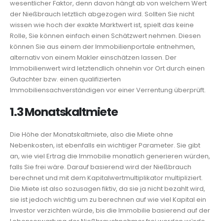
wesentlicher Faktor, denn davon hängt ab von welchem Wert
der Nießbrauch letztlich abgezogen wird. Sollten Sie nicht
wissen wie hoch der exakte Marktwert ist, spielt das keine
Rolle, Sie können einfach einen Schätzwert nehmen. Diesen
können Sie aus einem der Immobilienportale entnehmen,
alternativ von einem Makler einschätzen lassen. Der
Immobilienwert wird letztendlich ohnehin vor Ort durch einen
Gutachter bzw. einen qualifizierten
Immobiliensachverständigen vor einer Verrentung überprüft.
1.3 Monatskaltmiete
Die Höhe der Monatskaltmiete, also die Miete ohne
Nebenkosten, ist ebenfalls ein wichtiger Parameter. Sie gibt
an, wie viel Ertrag die Immobilie monatlich generieren würden,
falls Sie frei wäre. Darauf basierend wird der Nießbrauch
berechnet und mit dem Kapitalwertmultiplikator multipliziert.
Die Miete ist also sozusagen fiktiv, da sie ja nicht bezahlt wird,
sie ist jedoch wichtig um zu berechnen auf wie viel Kapital ein
Investor verzichten würde, bis die Immobilie basierend auf der