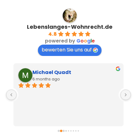
Lebenslanges-Wohnrecht.de
4.8
powered by
G
o
o
g
l
e
bewerten Sie uns auf
Michael Quadt
6 months ago