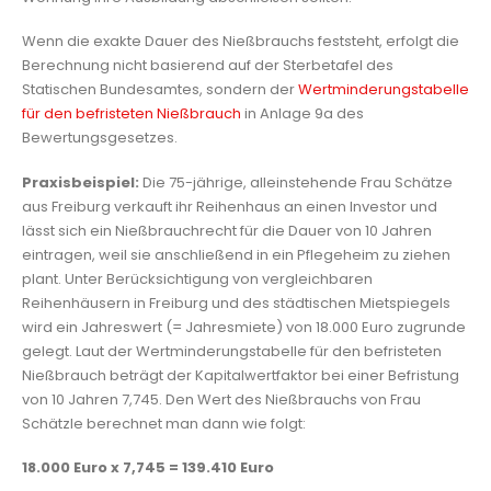
Wenn die exakte Dauer des Nießbrauchs feststeht, erfolgt die
Berechnung nicht basierend auf der Sterbetafel des
Statischen Bundesamtes, sondern der
Wertminderungstabelle
für den befristeten Nießbrauch
in Anlage 9a des
Bewertungsgesetzes.
Praxisbeispiel:
Die 75-jährige, alleinstehende Frau Schätze
aus Freiburg verkauft ihr Reihenhaus an einen Investor und
lässt sich ein Nießbrauchrecht für die Dauer von 10 Jahren
eintragen, weil sie anschließend in ein Pflegeheim zu ziehen
plant. Unter Berücksichtigung von vergleichbaren
Reihenhäusern in Freiburg und des städtischen Mietspiegels
wird ein Jahreswert (= Jahresmiete) von 18.000 Euro zugrunde
gelegt. Laut der Wertminderungstabelle für den befristeten
Nießbrauch beträgt der Kapitalwertfaktor bei einer Befristung
von 10 Jahren 7,745. Den Wert des Nießbrauchs von Frau
Schätzle berechnet man dann wie folgt:
18.000 Euro x 7,745 = 139.410 Euro