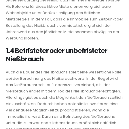
Lebenserwartung der Nießbrauchnehmer frei werden würde.
Als Referenz für diese fiktive Miete dienen vergleichbare
Wohnobjekte unter Berücksichtigung des örtlichen
Mietspiegels. In dem Fall, dass die Immobilie zum Zeitpunkt der
Bestellung des Nießbrauchs vermietet ist, ergibt sich der
Jahreswert aus den jährlichen Mieteinnahmen abzüglich der
Werbungskosten.
1.
4 Befristeter oder unbefristeter
Nießbrauch
Auch die Dauer des Nießbrauchs spielt eine wesentliche Rolle
bei der Berechnung des Nießbrauchwerts. In der Regel wird
das Nießbrauchrecht auf Lebenszeit vereinbart, d.h. der
Nießbrauch endet mit dem Tod des Nießbrauchberechtigten.
Allerdings gibt es auch die Möglichkeit den Nießbrauch zeitlich
einzuschränken. Dadurch haben potentielle Investoren eine
viel genauere Möglichkeit zu prognostizieren, wann die
Immobilie frei wird. Durch eine Befristung des Nießbrauchs
unter die zu erwartende Lebensdauer, erhöht sich natürlich