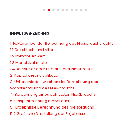
INHALTSVERZEICHNIS
1. Faktoren bei der Berechnung des Nießbrauchsrechts
1.1 Geschlecht und Alter
1.2 Immobilienwert
1.3 Monatskaltmiete
1.4 Befristeter oder unbefristeter Nießbrauch
2. Kapitalwertmultiplikator
3. Unterschiede zwischen der Berechnung des
Wohnrechts und des Nießbrauchs
4. Berechnung eines befristeten Nießbrauchs
5. Beispielrechnung Nießbrauch
5.1 Ergebnisse Berechnung des Nießbrauchs
5.2 Grafische Darstellung der Ergebnisse