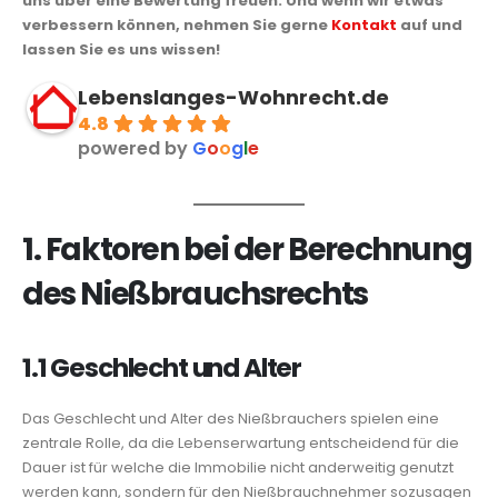
uns über eine Bewertung freuen. Und wenn wir etwas
verbessern können, nehmen Sie gerne
Kontakt
auf und
lassen Sie es uns wissen!
Lebenslanges-Wohnrecht.de
4.8
powered by
G
o
o
g
l
e
1. Faktoren bei der Berechnung
des Nießbrauchsrechts
1.1 Geschlecht und Alter
Das Geschlecht und Alter des Nießbrauchers spielen eine
zentrale Rolle, da die Lebenserwartung entscheidend für die
Dauer ist für welche die Immobilie nicht anderweitig genutzt
werden kann, sondern für den Nießbrauchnehmer sozusagen