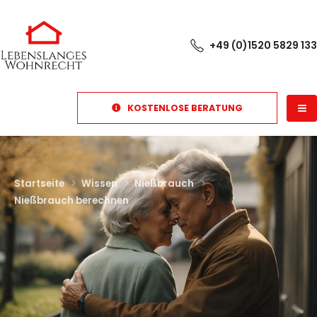
+49 (0)1520 5829 133
KOSTENLOSE BERATUNG
Startseite
Wissen
Nießbrauch
Nießbrauch berechnen