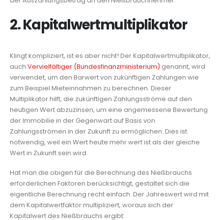
der Auszahlungsbetrag an den Nießbrauchnehmer.
2.
Kapitalwertmultiplikator
Klingt kompliziert, ist es aber nicht! Der Kapitalwertmultiplikator,
auch
Vervielfältiger (Bundesfinanzministerium)
genannt, wird
verwendet, um den Barwert von zukünftigen Zahlungen wie
zum Beispiel Mieteinnahmen zu berechnen. Dieser
Multiplikator hilft, die zukünftigen Zahlungsströme auf den
heutigen Wert abzuzinsen, um eine angemessene Bewertung
der Immobilie in der Gegenwart auf Basis von
Zahlungsströmen in der Zukunft zu ermöglichen. Dies ist
notwendig, weil ein Wert heute mehr wert ist als der gleiche
Wert in Zukunft sein wird.
Hat man die obigen für die Berechnung des Nießbrauchs
erforderlichen Faktoren berücksichtigt, gestaltet sich die
eigentliche Berechnung recht einfach. Der Jahreswert wird mit
dem Kapitalwertfaktor multipliziert, woraus sich der
Kapitalwert des Nießbrauchs ergibt: