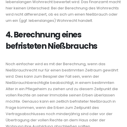
lebenslangen Wohnrecht bewertet wird. Das Finanzamt macht
hier keinen Unterschied: Bei der Berechnung des Wohnrechts
wird nicht differenziert, ob es sich um einen Nießbrauch oder
um ein (ggf. lebenslanges) Wohnrecht handelt.
4. Berechnung eines
befristeten Nießbrauchs
Noch einfacher wird es mit der Berechnung, wenn das
Nießbrauchrecht nur für einen bestimmten Zeitraum gewährt
wird. Dies kann zum Beispiel der Fall sein, wenn der
Nießbrauchberechtigte beabsichtigt, in einem bestimmten
Alter in ein Pflegeheim zu ziehen und zu diesem Zeitpunkt die
vollen Rechte an seiner Immobilie seinen Erben überlassen
möchte. Genauso kann ein zeitlich befristeter Nießbrauch in
Frage kommen, wenn die Erben zum Zeitpunkt des
Vertragsabschlusses noch minderjährig sind oder vor der
Übertragung der vollen Rechte an dem Haus oder der
Wohnung ihre Ausbildung abschließen sollten.