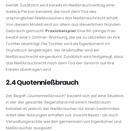
behält. Zusätzlich wird bereits im Nießbrauchvertrag eine
weitere Person benannt, die nach dem Tod des
ursprünglichen Nießbrauchers das Nießbrauchrecht erhält.
Von diesem Modell wird vor allem aus steuerlichen Gründen
Gebrauch gemacht.
Praxisbeispiel:
Eine 80-jährige Frau
besitzt eine 1-Zimmer-Wohnung, die sie zu Lebzeiten an ihre
Tochter überträgt. Die Tochter wird als Eigentümerin im
Grundbuch eingetragen, der Großmutter wird ein
Nießbrauchrecht eingeräumt. Zusätzlich wird festgelegt, dass
das Nießbrauchrecht nach dem Tod der Seniorin auf ihre
Enkelin übertragen wird.
2.4 Quotennießbrauch
Der Begriff „Quotennießbrauch“ bezieht sich auf eine Situation,
in der der gesamte Gegenstand mit einem Nießbrauch
belastet ist, jedoch der Nießbraucher nur einen bestimmten
Anteil aller Nutzungen erhalten soll. Sowohl Besitz- als auch
Verwaltungsrechte werden gemeinsam von Eigentümer und
Nießbraucher ausgeübt.