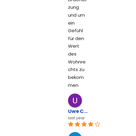
zung 
und um 
ein 
Gefühl 
für den 
Wert 
des 
Wohnre
chts zu 
bekom
men.
Uwe Cronenberg
last year