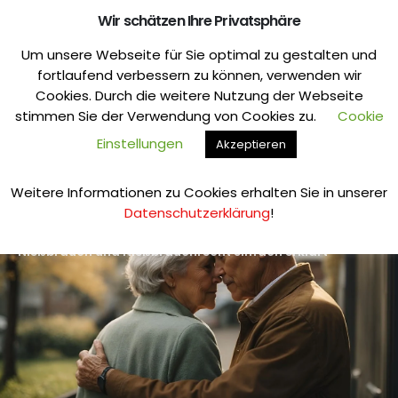
Wir schätzen Ihre Privatsphäre
Um unsere Webseite für Sie optimal zu gestalten und
+49 (0)1520 5829 133
fortlaufend verbessern zu können, verwenden wir
Cookies. Durch die weitere Nutzung der Webseite
stimmen Sie der Verwendung von Cookies zu.
Cookie
KOSTENLOSE BERATUNG
Einstellungen
Akzeptieren
Weitere Informationen zu Cookies erhalten Sie in unserer
Datenschutzerklärung
!
Startseite
Wissen
Nießbrauch
Nießbrauch und Nießbrauchrecht einfach erklärt