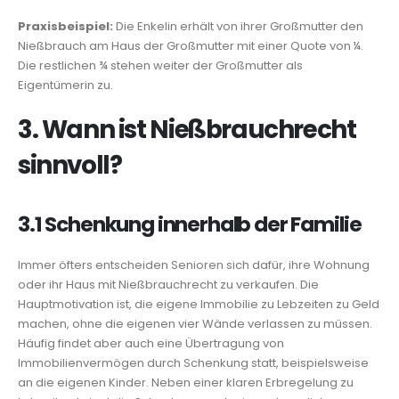
Praxisbeispiel:
Die Enkelin erhält von ihrer Großmutter den
Nießbrauch am Haus der Großmutter mit einer Quote von ¼.
Die restlichen ¾ stehen weiter der Großmutter als
Eigentümerin zu.
3. Wann ist Nießbrauchrecht
sinnvoll?
3.1 Schenkung innerhalb der Familie
Immer öfters entscheiden Senioren sich dafür, ihre Wohnung
oder ihr Haus mit Nießbrauchrecht zu verkaufen. Die
Hauptmotivation ist, die eigene Immobilie zu Lebzeiten zu Geld
machen, ohne die eigenen vier Wände verlassen zu müssen.
Häufig findet aber auch eine Übertragung von
Immobilienvermögen durch Schenkung statt, beispielsweise
an die eigenen Kinder. Neben einer klaren Erbregelung zu