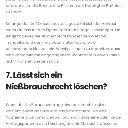
erfordern, um die Rechte und Pflichten der beteiligten Parteien
zu klären.
Solange der Nießbrauch besteht, gestaltet sich der Verkauf
eines Objekts für den Eigentümer in der Regel schwieriger. Ein
eingetragenes Nießbrauchrecht mindert den Wert der
Immobilie, und der Kreis potenzieller Käufer wird
entsprechend kleiner sein. Wichtig ist auch zu beachten, dass
eine Immobilie mit eingetragenem Wohnrecht in vielen Fällen
nicht finanziert werden kann.
7. Lässt sich ein
Nießbrauchrecht löschen?
Wenn der Nießbrauchvertrag keine bestimmte Laufzeit
vorsieht, endet das Nießbrauchrecht mit dem Tod des
Nutznießers. Es kommt jedoch auch vor, dass eine oder beide
Vertragsparteien eine Löschung des Nießbrauchs wünschen.