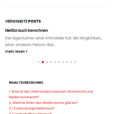
VERWANDTE
POSTS
Nießbrauch berechnen
Der Eigentümer einer Immobilie hat die Möglichkeit,
einer anderen Person das...
mehr lesen
INHALTSVERZEICHNIS
1. Was ist der Unterschied zwischen Wohnrecht und
Nießbrauchrecht?
2. Welche Arten des Nießbrauchs gibt es?
2.1 Zuwendungsnießbrauch
2.2 Vorbehaltsnießbrauch