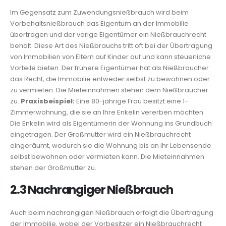
Im Gegensatz zum Zuwendungsnießbrauch wird beim
Vorbehaltsnießbrauch das Eigentum an der Immobilie
übertragen und der vorige Eigentümer ein Nießbrauchrecht
behält. Diese Art des Nießbrauchs tritt oft bei der Übertragung
von Immobilien von Eltern auf Kinder auf und kann steuerliche
Vorteile bieten. Der frühere Eigentümer hat als Nießbraucher
das Recht, die Immobilie entweder selbst zu bewohnen oder
zu vermieten. Die Mieteinnahmen stehen dem Nießbraucher
zu.
Praxisbeispiel:
Eine 80-jährige Frau besitzt eine 1-
Zimmerwohnung, die sie an Ihre Enkelin vererben möchten.
Die Enkelin wird als Eigentümerin der Wohnung ins Grundbuch
eingetragen. Der Großmutter wird ein Nießbrauchrecht
eingeräumt, wodurch sie die Wohnung bis an ihr Lebensende
selbst bewohnen oder vermieten kann. Die Mieteinnahmen
stehen der Großmutter zu.
2.3 Nachrangiger Nießbrauch
Auch beim nachrangigen Nießbrauch erfolgt die Übertragung
der Immobilie, wobei der Vorbesitzer ein Nießbrauchrecht