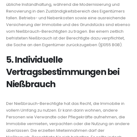
übliche Instandhaltung, während die Modernisierung und
Renovierung in den Zuständigkeitsbereich des Eigentümers
fallen. Betriebs- und Nebenkosten sowie eine ausreichende
Versicherung der Immobilie und des Grundstücks sind ebenso
vom Nießbrauch-Berechtigten zu tragen. Bei einem zeitlich
befristeten Nießbrauch ist der Berechtigte dazu verpflichtet,
die Sache an den Eigentümer zurückzugeben (§1055 BGB).
5. Individuelle
Vertragsbestimmungen bei
Nießbrauch
Der Nießbrauch-Berechtigte hat das Recht, die Immobilie in
vollem Umfang zu nutzen. Er kann darin wohnen, andere
Personen wie Verwandte oder Pflegekräfte aufnehmen, die
Immobilie vermieten, verpachten oder die Nutzung an andere
überlassen. Die erzielten Mieteinnahmen darf der