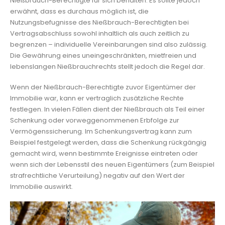
Nießbrauch-Berechtigte für sich behalten. Es sollte jedoch
erwähnt, dass es durchaus möglich ist, die
Nutzungsbefugnisse des Nießbrauch-Berechtigten bei
Vertragsabschluss sowohl inhaltlich als auch zeitlich zu
begrenzen – individuelle Vereinbarungen sind also zulässig.
Die Gewährung eines uneingeschränkten, mietfreien und
lebenslangen Nießbrauchrechts stellt jedoch die Regel dar.
Wenn der Nießbrauch-Berechtigte zuvor Eigentümer der
Immobilie war, kann er vertraglich zusätzliche Rechte
festlegen. In vielen Fällen dient der Nießbrauch als Teil einer
Schenkung oder vorweggenommenen Erbfolge zur
Vermögenssicherung. Im Schenkungsvertrag kann zum
Beispiel festgelegt werden, dass die Schenkung rückgängig
gemacht wird, wenn bestimmte Ereignisse eintreten oder
wenn sich der Lebensstil des neuen Eigentümers (zum Beispiel
strafrechtliche Verurteilung) negativ auf den Wert der
Immobilie auswirkt.