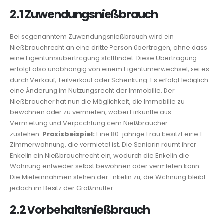
2.1 Zuwendungsnießbrauch
Bei sogenanntem Zuwendungsnießbrauch wird ein
Nießbrauchrecht an eine dritte Person übertragen, ohne dass
eine Eigentumsübertragung stattfindet. Diese Übertragung
erfolgt also unabhängig von einem Eigentümerwechsel, sei es
durch Verkauf, Teilverkauf oder Schenkung. Es erfolgt lediglich
eine Änderung im Nutzungsrecht der Immobilie. Der
Nießbraucher hat nun die Möglichkeit, die Immobilie zu
bewohnen oder zu vermieten, wobei Einkünfte aus
Vermietung und Verpachtung dem Nießbraucher
zustehen.
Praxisbeispiel:
Eine 80-jährige Frau besitzt eine 1-
Zimmerwohnung, die vermietet ist. Die Seniorin räumt ihrer
Enkelin ein Nießbrauchrecht ein, wodurch die Enkelin die
Wohnung entweder selbst bewohnen oder vermieten kann.
Die Mieteinnahmen stehen der Enkelin zu, die Wohnung bleibt
jedoch im Besitz der Großmutter.
2.2 Vorbehaltsnießbrauch