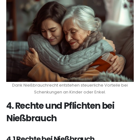
Dank Nießbrauchrecht entstehen steuerliche Vorteile bei
Schenkungen an Kinder oder Enkel.
4. Rechte und Pflichten bei
Nießbrauch
4.1 Rechte bei Nießbrauch