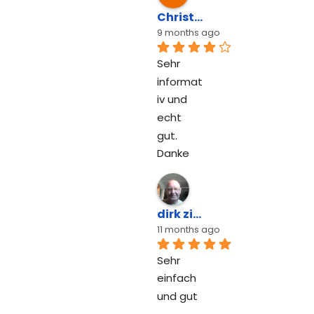
Christian Schubert
9 months ago
Sehr 
informat
iv und 
echt 
gut. 
Danke
dirk zittlau
11 months ago
Sehr 
einfach 
und gut