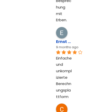
Besprec
hung 
mit 
Erben.
Ernst Engelmann
9 months ago
Einfache 
und 
unkompl
izierte 
Berechn
ungspla
ttform