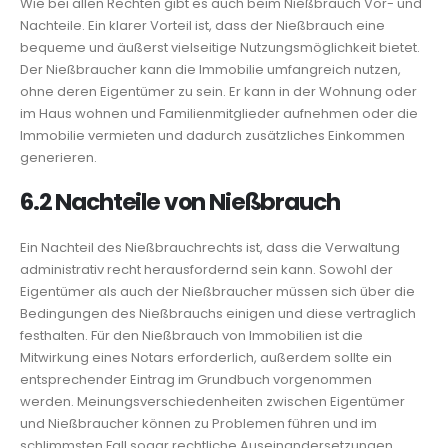
Wie bei allen Rechten gibt es auch beim Nießbrauch Vor- und
Nachteile. Ein klarer Vorteil ist, dass der Nießbrauch eine
bequeme und äußerst vielseitige Nutzungsmöglichkeit bietet.
Der Nießbraucher kann die Immobilie umfangreich nutzen,
ohne deren Eigentümer zu sein. Er kann in der Wohnung oder
im Haus wohnen und Familienmitglieder aufnehmen oder die
Immobilie vermieten und dadurch zusätzliches Einkommen
generieren.
6.2 Nachteile von Nießbrauch
Ein Nachteil des Nießbrauchrechts ist, dass die Verwaltung
administrativ recht herausfordernd sein kann. Sowohl der
Eigentümer als auch der Nießbraucher müssen sich über die
Bedingungen des Nießbrauchs einigen und diese vertraglich
festhalten. Für den Nießbrauch von Immobilien ist die
Mitwirkung eines Notars erforderlich, außerdem sollte ein
entsprechender Eintrag im Grundbuch vorgenommen
werden. Meinungsverschiedenheiten zwischen Eigentümer
und Nießbraucher können zu Problemen führen und im
schlimmsten Fall sogar rechtliche Auseinandersetzungen