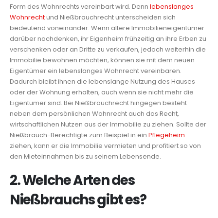
Form des Wohnrechts vereinbart wird. Denn
lebenslanges
Wohnrecht
und Nießbrauchrecht unterscheiden sich
bedeutend voneinander. Wenn ältere Immobilieneigentümer
darüber nachdenken, ihr Eigenheim frühzeitig an ihre Erben zu
verschenken oder an Dritte zu verkaufen, jedoch weiterhin die
Immobilie bewohnen möchten, können sie mit dem neuen
Eigentümer ein lebenslanges Wohnrecht vereinbaren.
Dadurch bleibt ihnen die lebenslange Nutzung des Hauses
oder der Wohnung erhalten, auch wenn sie nicht mehr die
Eigentümer sind. Bei Nießbrauchrecht hingegen besteht
neben dem persönlichen Wohnrecht auch das Recht,
wirtschaftlichen Nutzen aus der Immobilie zu ziehen. Sollte der
Nießbrauch-Berechtigte zum Beispiel in ein
Pflegeheim
ziehen, kann er die Immobilie vermieten und profitiert so von
den Mieteinnahmen bis zu seinem Lebensende.
2. Welche Arten des
Nießbrauchs gibt es?